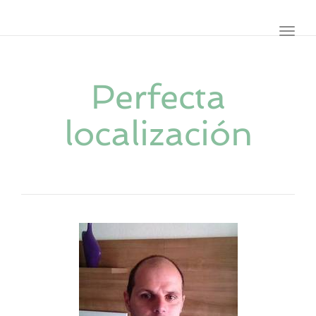
navig
Toggl
navig
Perfecta
localización