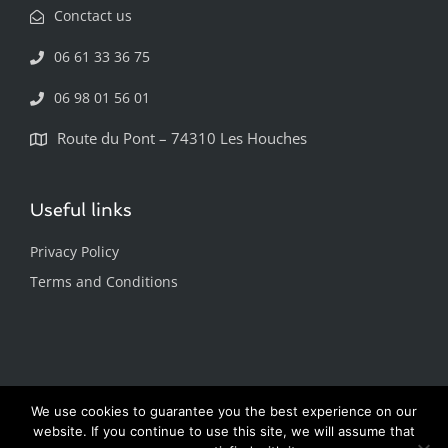
Conctact us
06 61 33 36 75
06 98 01 56 01
Route du Pont – 74310 Les Houches
Useful links
Privacy Policy
Terms and Conditions
We use cookies to guarantee you the best experience on our
website. If you continue to use this site, we will assume that