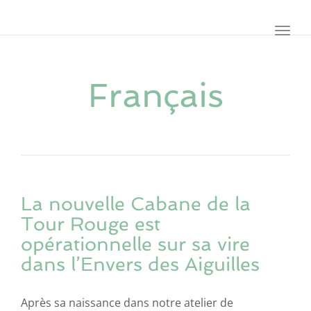
navig
Toggl
navig
Français
La nouvelle Cabane de la
Tour Rouge est
opérationnelle sur sa vire
dans l’Envers des Aiguilles
Après sa naissance dans notre atelier de