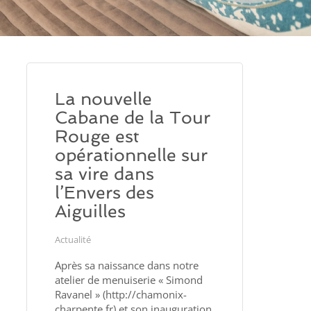
La nouvelle
Cabane de la Tour
Rouge est
opérationnelle sur
sa vire dans
l’Envers des
Aiguilles
Actualité
Après sa naissance dans notre
atelier de menuiserie « Simond
Ravanel » (http://chamonix-
charpente.fr) et son inauguration