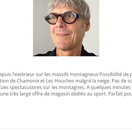
epuis l’extérieur sur les massifs montagneux Possibilité d
tion de Chamonix et Les Houches malgré la neige. Pas de so
 Vues spectaculaires sur les montagnes. A quelques minutes
e très large offre de magasin dédiés au sport. Parfait pou