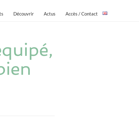
ts
Découvrir
Actus
Accès / Contact
équipé,
bien