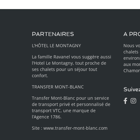
PARTENAIRES
A PR
L’HÔTEL LE MONTAGNY
Nous vo
chalets
La famille Ravanel vous suggère aussi
environ
l’Hotel Le Montagny
, tout proche de
aux mon
ses chalets pour un séjour tout
Chamoni
confort.
TRANSFER MONT-BLANC
Suive
Transfer Mont-Blanc pour un service
de transport privé et personnalisé de
transport VTC, une marque de
l’Agence 1786.
Site :
www.transfer-mont-blanc.com