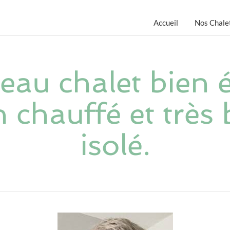
Accueil
Nos Chale
eau chalet bien 
n chauffé et très 
isolé.