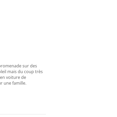
e promenade sur des
leil mais du coup très
 en voiture de
r une famille.