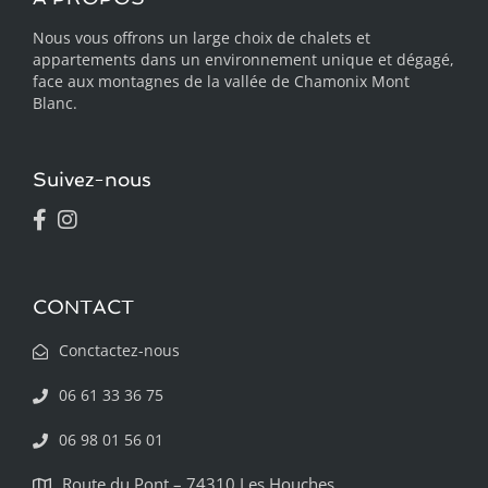
Nous vous offrons un large choix de chalets et
appartements dans un environnement unique et dégagé,
face aux montagnes de la vallée de Chamonix Mont
Blanc.
Suivez-nous
CONTACT
Conctactez-nous
06 61 33 36 75
06 98 01 56 01
Route du Pont – 74310 Les Houches