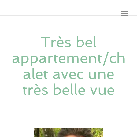
navig
Toggl
navig
Très bel
appartement/ch
alet avec une
très belle vue